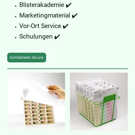
Blisterakademie ✔️
Marketingmaterial ✔️
Vor-Ort Service ✔️
Schulungen ✔️
Kontaktieren Sie uns