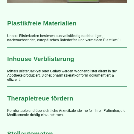
Plastikfreie Materialien
Unsere Blisterkarten bestehen aus vollständig nachhaltigen,
nachwachsenden, europäischen Rohstoffen und vermeiden Plastikmüll.
Inhouse Verblisterung
Mittels BlisterJacky®️ oder Celia®️ werden Wochenblister direkt in der
Apotheke produziert. Sicher, pharmazieratkonform dokumentiert &
effizient.
Therapietreue fördern
Komfortable und übersichtliche Arzneikalender helfen Ihren Patienten, die
Medikamente richtig einzunehmen.
Stellautomaten