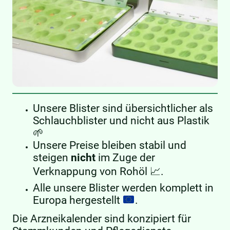
Unsere Blister sind übersichtlicher als
Schlauchblister und nicht aus Plastik
🌱
Unsere Preise bleiben stabil und
steigen
nicht
im Zuge der
Verknappung von Rohöl 📈.
Alle unsere Blister werden komplett in
Europa hergestellt
.
Die Arzneikalender sind konzipiert für