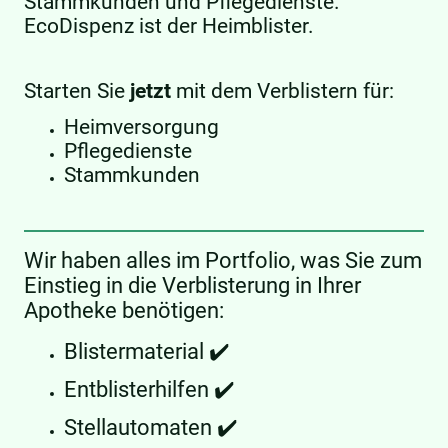
Stammkunden und Pflegedienste.
EcoDispenz ist der Heimblister.
Starten Sie
jetzt
mit dem Verblistern für:
Heimversorgung
Pflegedienste
Stammkunden
Wir haben alles im Portfolio, was Sie zum
Einstieg in die Verblisterung in Ihrer
Apotheke benötigen:
Blistermaterial ✔️
Entblisterhilfen ✔️
Stellautomaten ✔️