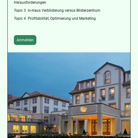
Herausforderungen
Topic 3
in-Haus Verblisterung versus Blisterzentrum
Topic 4
Profitabilität, Optimierung und Marketing
Anmelden