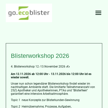
Blisterworkshop 2026
4. Blisterworkshop 12.-13.November 2026 ✍️
Am 12.11.2026 ab 12:00 Uhr - 13.11.2026 bis 12:00 Uhr ist es
wieder soweit.
Unser nun schon legendärer Blisterworkshop findet wieder im
nachhaltigen Ambiente statt. Die limitierte Teilnehmeranzahl von
25(!) Apotheker und Apothekerinnen, PTAs und "Blisterfeen"
garantiert eine intensive Arbeitsatmosphäre.
Topic 1
neue Konzepte zur Blisterkunden-Gewinnung
Topic 2
Heimübernahme; Prozesse, Aufgaben,